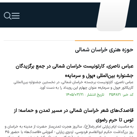
حوزه هنری خراسان شمالی
عباس ناصری، کارتونیست خراسان شمالی در جمع برگزیدگان
جشنواره بین‌المللی «پول و سرمایه»
عباس ناصری، کارتونیست برجسته خراسان شمالی، در نخستین جشنواره بین‌المللی
کاریکاتور «پول و سرمایه» عنوان چهارم این رویداد را به دست آورد.
کد خبر: ۳۵۴۸۲۱ تاریخ انتشار : ۱۴۰۵/۰۳/۲۱
قاصدک‌های شعر خراسان شمالی در مسیر تمدن و حماسه؛ از
توس تا حرم رضوی
به مناسبت ایام زیارتی امام رضا(ع)، سالروز هجرت تمدن‌ساز حضرت از مدینه به خراسان و
روز بزرگداشت حکیم ابوالقاسم فردوسی، اردوی زیارتی - آموزشی «قاصدک‌ها» با حضور ۴۵