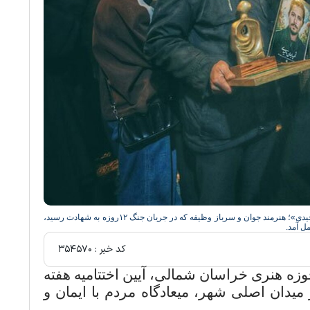
در آیین اختتامیه هفته هنر انقلاب اسلامی در بجنورد، شهید «ایمان وحیدی»؛ هنرمند جوان و سرباز وظیفه که در جریان جنگ ۱۲روزه به شهادت رسید،
مل آمد.
کد خبر :
۳۵۴۵۷۰
زه هنری خراسان شمالی، آیین اختتامیه هفته
یدان اصلی شهر، میعادگاه مردم با ایمان و