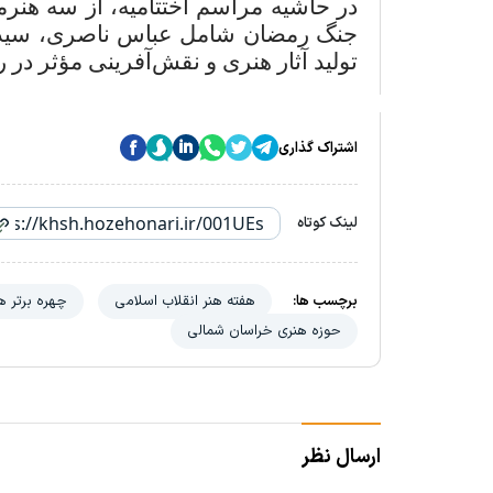
در حاشیه مراسم اختتامیه، از سه هنرم
جنگ رمضان شامل عباس ناصری، سیدتق
تولید آثار هنری و نقش‌آفرینی مؤثر در 
اشتراک گذاری
لینک کوتاه
برچسب ها:
هفته هنر انقلاب اسلامی
چهره برتر هن
حوزه هنری خراسان شمالی
ارسال نظر