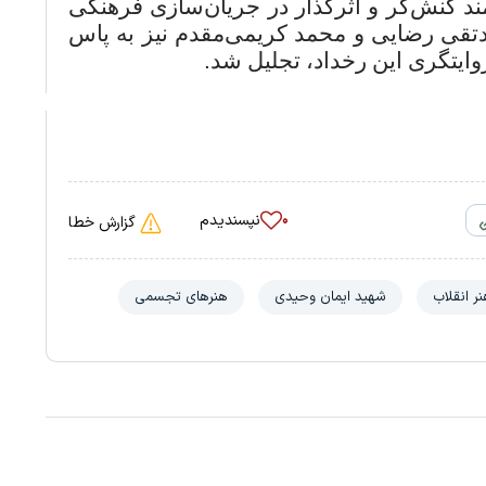
ند کنش‌گر و اثرگذار در جریان‌سازی فرهنگی
ی رضایی و محمد کریمی‌مقدم نیز به پاس
روایتگری این رخداد، تجلیل شد
.
نپسندیدم
۰
گزارش خطا
ر انقلاب
شهید ایمان وحیدی
هنرهای تجسمی