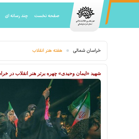
صفحه نخست
چند رسانه ای
خراسان شمالی
هفته هنر انقلاب
شهید «ایمان وحیدی» چهره برتر هنر انقلاب در خر