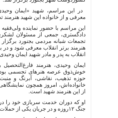
در این مراسم، شهید «ایمان وحیدی
معرفی و از خانواده این شهید هنرمند ت
این مراسم با حضور نماینده ولی‌فقیه
دادگستری، جمعی از مسئولان لشکری
تجمعات شبانه مردمی بجنورد برگزار ش
هنرمند برتر انقلاب معرفی شود و در ب
انقلاب به پدر و مادر شهید ایمان وحیدی
ایمان وحیدی، هنرمند فارغ‌التحصیل 
خوش‌ذوق عرصه هنرهای تجسمی بود که
حوزه تذهیب، نقاشی، آبرنگ و منبت‌ک
خانواده‌اش، امروز همچون نمایشگاهی خو
از این هنرمند شهید است
.
او که دوران خدمت سربازی خود را در ت
جنگ
۱۲
روزه و در جریان یکی از حملات