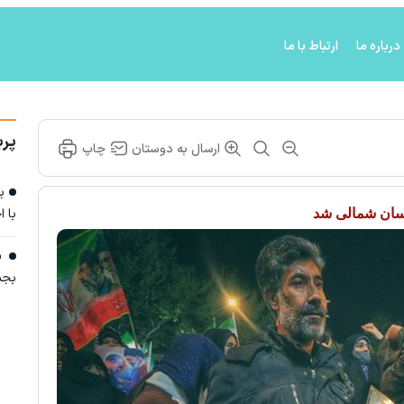
درباره ما
ارتباط با ما
پرب
ارسال به دوستان
چاپ
بر
با ا
اسان شمالی شد
«ق
بجن