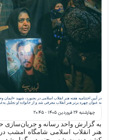
به عنوان چهره برتر هنر انقلاب معرفی شد و از خانواده او تجلیل به‌ع
چهارشنبه ۲۶ فروردين ۱۴۰۵ - ۲۰:۴۵
به گزارش واحد رسانه و جریان‌سازی حو
هنر انقلاب اسلامی شامگاه امشب در م
کشوردوست شهر بجنورد برگزار شد
.