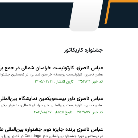
جشنواره کاریکاتور
عباس ناصری، کارتونیست خراسان شمالی در جمع برگزی
عباس ناصری، کارتونیست برجسته خراسان شمالی، در نخستین جشنواره بین‌
کد خبر: ۳۵۴۸۲۱ تاریخ انتشار : ۱۴۰۵/۰۳/۲۱
عباس ناصری داور بیست‌ویکمین نمایشگاه بین‌المللی طنز لیم
عباس ناصری، کارتونیست بین‌المللی اهل خراسان شمالی، به‌عنوان یکی از داوران بیست‌ویکمین نمایشگ
کد خبر: ۳۵۳۸۷۷ تاریخ انتشار : ۱۴۰۴/۰۸/۲۷
عباس ناصری برنده جایزه دوم جشنواره بین‌المللی ط
در بیستمین دوره جشنواره بین‌المللی طنز Caratinga در کشور برزیل، عباس ناصری، کاریکاتوریست بین‌المللی از خراسان شمالی، موفق به کسب جایزه دوم بخش کارتون شد.