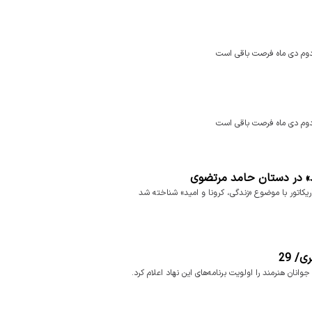
و دوم دی ماه فرصت باقی است
و دوم دی ماه فرصت باقی است
مید» در دستان حامد مرتضوی
کاتور با موضوع «زندگی، کرونا و امید» شناخته شد
/ 29
انان هنرمند را اولویت برنامه‌های این نهاد اعلام کرد.