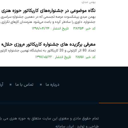
بهمن عبدی:
نگاه موضوعی در جشنواره‌های کاریکاتور حوزه هنری خر
بهمن عبدی پیشکسوت عرصه تجسمی که در دهمین جشنواره سراسری کارتون
جشنواره، داوری را ساده‌تر کرده و باعث می‌شود هنرمندان کارهای تکراری 
کد خبر: ۳۸۳۵۴ تاریخ انتشار : ۱۳۹۸/۰۴/۲۴
معرفی برگزیده های جشنواره کاریکاتور «روزی حلال»
تعداد 80 اثر کارتونی و 20 کاریکاتور به نمایشگاه نهمین جشنواره کارتون و کاریکاتور «روزی حلال» راه یافتند.
کد خبر: ۲۸۶۵۱ تاریخ انتشار : ۱۳۹۷/۰۵/۲۲
درباره ما
تماس با ما
آر
تمام حقوق مادی و معنوی این سایت متعلق به حوزه هنری می باشد 
طراحی و تولید :
ایران سامانه