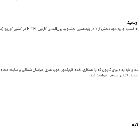
رسید
عباس ناصری، هنرمند بین‌المللی و شناخته‌شده خراسان شمالی، موفق به کسب جایزه دوم بخش آزاد در یازدهمین جش
فته و تازه به دنیای کارتون که با همکاری خانه کاریکاتور حوزه هنری خراسان شمالی و سایت مجله 
ایسته تقدیر معرفی خواهند شد.
کیه