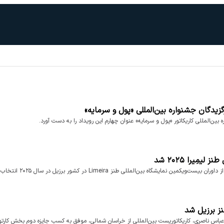
دگان جشنواره بین‌المللی «پول و سرمایه»
المللی کاریکاتور «پول و سرمایه» عنوان چهارم این رویداد را به دست آورد.
ِیرا ۲۰۲۵ شد
اه بین‌المللی طنز Limeira در کشور برزیل در سال ۲۰۲۵ انتخاب شد.
نز برزیل شد