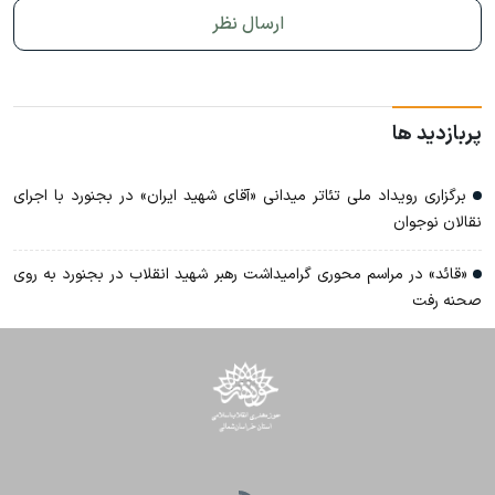
پربازدید ها
برگزاری رویداد ملی تئاتر میدانی «آقای شهید ایران» در بجنورد با اجرای
نقالان نوجوان
«قائد» در مراسم محوری گرامیداشت رهبر شهید انقلاب در بجنورد به روی
صحنه رفت