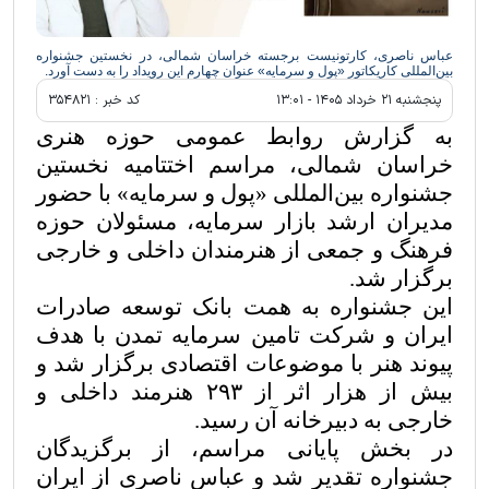
عباس ناصری، کارتونیست برجسته خراسان شمالی، در نخستین جشنواره
بین‌المللی کاریکاتور «پول و سرمایه» عنوان چهارم این رویداد را به دست آورد.
پنجشنبه ۲۱ خرداد ۱۴۰۵ - ۱۳:۰۱
کد خبر :
۳۵۴۸۲۱
به گزارش روابط عمومی حوزه هنری
خراسان شمالی، مراسم اختتامیه نخستین
جشنواره بین‌المللی «پول و سرمایه» با حضور
مدیران ارشد بازار سرمایه، مسئولان حوزه
فرهنگ و جمعی از هنرمندان داخلی و خارجی
برگزار شد.
این جشنواره به همت بانک توسعه صادرات
ایران و شرکت تامین سرمایه تمدن با هدف
پیوند هنر با موضوعات اقتصادی برگزار شد و
بیش از هزار اثر از
۲۹۳
هنرمند داخلی و
خارجی به دبیرخانه آن رسید.
در بخش پایانی مراسم، از برگزیدگان
جشنواره تقدیر شد و عباس ناصری از ایران