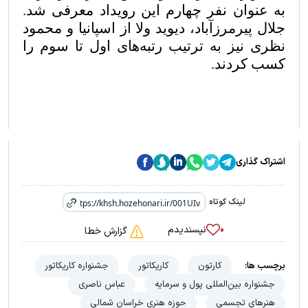
به عنوان نفر چهارم این رویداد معرفی شد.
جلال پیرمرزآباد، دیوید ولا از اسپانیا و محمود
نظری نیز به ترتیب رتبه‌های اول تا سوم را
کسب کردند.
اشتراک گذاری
لینک کوتاه
نپسندیدم
۰
گزارش خطا
برچسب ها:
کارتون
کاریکاتور
جشنواره کاریکاتور
جشنواره بین‌المللی پول و سرمایه
عباس ناصری
هنرهای تجسمی
حوزه هنری خراسان شمالی