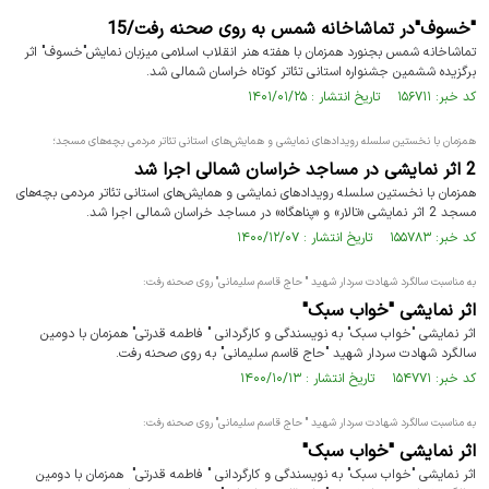
"خسوف"در تماشاخانه شمس به روی صحنه رفت/15
تماشاخانه شمس بجنورد همزمان با هفته هنر انقلاب اسلامی میزبان نمایش"خسوف" اثر
برگزیده ششمین جشنواره استانی تئاتر کوتاه خراسان شمالی شد.
کد خبر: ۱۵۶۷۱۱ تاریخ انتشار : ۱۴۰۱/۰۱/۲۵
همزمان با نخستین سلسله رویدادهای نمایشی و همایش‌های استانی تئاتر مردمی بچه‌های مسجد؛
2 اثر نمایشی در مساجد خراسان شمالی اجرا شد
همزمان با نخستین سلسله رویدادهای نمایشی و همایش‌های استانی تئاتر مردمی بچه‌های
مسجد 2 اثر نمایشی «تالار» و «پناهگاه» در مساجد خراسان شمالی اجرا شد.
کد خبر: ۱۵۵۷۸۳ تاریخ انتشار : ۱۴۰۰/۱۲/۰۷
به مناسبت سالگرد شهادت سردار شهید " حاج قاسم سلیمانی" روی صحنه رفت:
اثر نمایشی "خواب سبک"
اثر نمایشی "خواب سبک" به نویسندگی و کارگردانی " فاطمه قدرتی" همزمان با دومین
سالگرد شهادت سردار شهید "حاج قاسم سلیمانی" به روی صحنه رفت.
کد خبر: ۱۵۴۷۷۱ تاریخ انتشار : ۱۴۰۰/۱۰/۱۳
به مناسبت سالگرد شهادت سردار شهید " حاج قاسم سلیمانی" روی صحنه رفت:
اثر نمایشی "خواب سبک"
اثر نمایشی "خواب سبک" به نویسندگی و کارگردانی " فاطمه قدرتی" همزمان با دومین