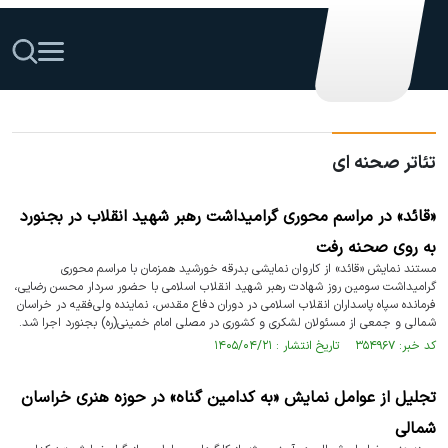
تئاتر صحنه ای
«قائد» در مراسم محوری گرامیداشت رهبر شهید انقلاب در بجنورد
به روی صحنه رفت
مستند نمایش «قائد» از کاروان نمایشی بدرقه خورشید همزمان با مراسم محوری
گرامیداشت سومین روز شهادت رهبر شهید انقلاب اسلامی با حضور سردار محسن رضایی،
فرمانده سپاه پاسداران انقلاب اسلامی در دوران دفاع مقدس، نماینده ولی‌فقیه در خراسان
شمالی و جمعی از مسئولان لشکری و کشوری در مصلی امام خمینی(ره) بجنورد اجرا شد.
کد خبر: ۳۵۴۹۶۷ تاریخ انتشار : ۱۴۰۵/۰۴/۲۱
تجلیل از عوامل نمایش «به کدامین گناه» در حوزه هنری خراسان
شمالی