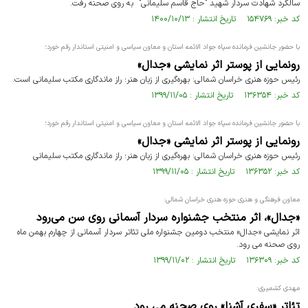
سالگرد شهادت سردار شهید "حاج قاسم سلیمانی" به روی صحنه رفت.
کد خبر: ۱۵۴۷۶۹ تاریخ انتشار : ۱۴۰۰/۱۰/۱۳
با حضور جانشین فرمانده سپاه جواد الائمه استان و معاون سیاسی و امنیتی استاندار رقم خورد؛
رونمایی از پوستر اثر نمایشی «جدال»
رئیس حوزه هنری خراسان شمالی: بهره‌گیری از زبان هنر؛ راز ماندگاری مکتب سلیمانی است.
کد خبر: ۱۳۶۳۵۴ تاریخ انتشار : ۱۳۹۹/۱۱/۰۵
با حضور جانشین فرمانده سپاه جواد الائمه استان و معاون سیاسی و امنیتی استاندار رقم خورد؛
رونمایی از پوستر اثر نمایشی «جدال»
رئیس حوزه هنری خراسان شمالی: بهره‌گیری از زبان هنر؛ راز ماندگاری مکتب سلیمانی
کد خبر: ۱۳۶۳۵۲ تاریخ انتشار : ۱۳۹۹/۱۱/۰۵
معاون فرهنگی و هنری حوزه هنری خراسان شمالی:
«جدال»، اثر منتخب جشنواره سردار آسمانی روی سن می‌رود
اثر نمایشی «جدال» منتخب دومین جشنواره ملی تئاتر سردار آسمانی از چهارم بهمن ماه
روی صحنه می رود.
کد خبر: ۱۳۶۳۰۹ تاریخ انتشار : ۱۳۹۹/۱۱/۰۲
مهدی کشمیری:
تئاتر «سفری آشنا» روی صحنه می رود