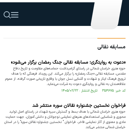
مسابقه نقالی
«دعوت به روایتگری؛ مسابقه نقالی جنگ رمضان برگزار می‌شود»
حوزه هنری خراسان شمالی در راستای گرامیداشت حماسه‌های مقاومت و تاریخ دفاع
مقدس، مسابقه نقالی «جنگ رمضان» را برگزار می‌کند. این رویداد فرهنگی که با هدف
ترویج فرهنگ ایثار و شهادت و آشنایی نسل جوان با وقایع تاریخی صورت گرفته، از عموم
علاقه‌مندان به نقالی و روایتگری دعوت به شرکت می‌نماید.
کد خبر: ۳۵۴۶۷۵ تاریخ انتشار : ۱۴۰۵/۰۲/۲۲
فراخوان نخستین جشنواره نقالان سوره منتشر شد
حوزه هنری خراسان شمالی با هدف بسط و گسترش سیره شهداء در راستای اصل تولید
محوری و شناسایی استعدادهای هنرهای نمایشی نوجوانان و دانش آموزان، جهت حمایت
مادی و معنوی از آثار نمایشی فاخر، فراخوان " نخستین جشنواره نقالان سوره" را در استان
خراسان شمالی منتشر می‌کند.