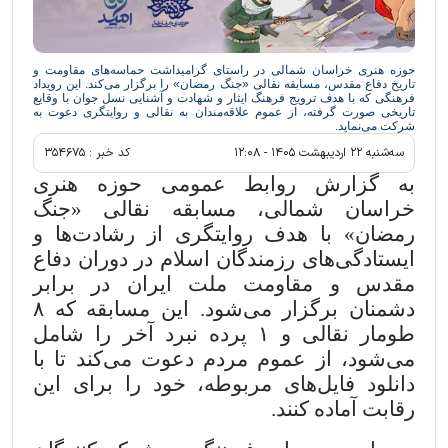
حوزه هنری خراسان شمالی در راستای گرامیداشت حماسه‌های مقاومت و
تاریخ دفاع مقدس، مسابقه نقالی «جنگ رمضان» را برگزار می‌کند. این رویداد
فرهنگی که با هدف ترویج فرهنگ ایثار و شهادت و آشنایی نسل جوان با وقایع
تاریخی صورت گرفته، از عموم علاقه‌مندان به نقالی و روایتگری دعوت به
شرکت می‌نماید.
سه‌شنبه ۲۲ ارديبهشت ۱۴۰۵ - ۱۲:۰۸
کد خبر :
۳۵۴۶۷۵
به گزارش روابط عمومی حوزه هنری
خراسان شمالی، مسابقه نقالی «جنگ
رمضان» با هدف روایتگری از رشادت‌ها و
ایستادگی‌های رزمندگان اسلام در دوران دفاع
مقدس و مقاومت ملت ایران در برابر
دشمنان برگزار می‌شود. این مسابقه که
۸
طومار نقالی و
۱
پرده نبرد آخر را شامل
می‌شود، از عموم مردم دعوت می‌کند تا با
دانلود فایل‌های مربوطه، خود را برای این
رقابت آماده کنند.