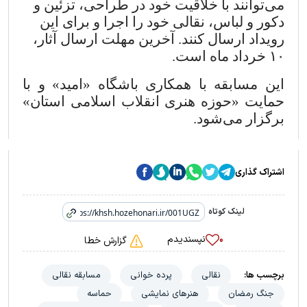
می‌توانند با خلاقیت خود در طراحی، تزئین و
دکور و لباس، نقالی خود را اجرا و برای این
رویداد ارسال کنند. آخرین مهلت ارسال آثار،
۱۰
خرداد ماه است.
این مسابقه با همکاری باشگاه «امید» و با
حمایت «حوزه هنری انقلاب اسلامی استان»
برگزار می‌شود.
اشتراک گذاری
لینک کوتاه
نپسندیدم
۰
گزارش خطا
برچسب ها:
نقالی
پرده خوانی
مسابقه نقالی
جنگ رمضان
هنرهای نمایشی
حماسه