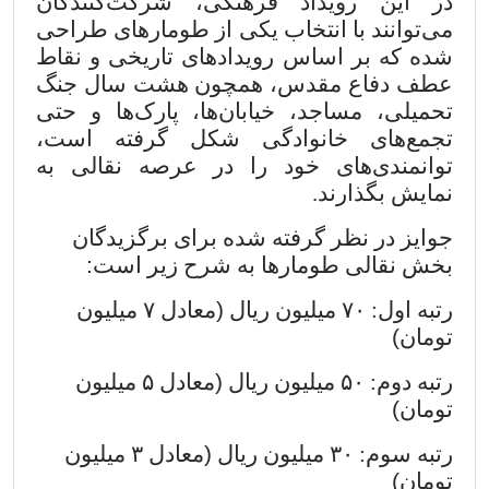
در این رویداد فرهنگی، شرکت‌کنندگان
می‌توانند با انتخاب یکی از طومارهای طراحی
شده که بر اساس رویدادهای تاریخی و نقاط
عطف دفاع مقدس، همچون هشت سال جنگ
تحمیلی، مساجد، خیابان‌ها، پارک‌ها و حتی
تجمع‌های خانوادگی شکل گرفته است،
توانمندی‌های خود را در عرصه نقالی به
نمایش بگذارند.
جوایز در نظر گرفته شده برای برگزیدگان
بخش نقالی طومارها به شرح زیر است
:
رتبه اول:
۷۰
میلیون ریال
)
معادل
۷
میلیون
تومان
(
رتبه دوم:
۵۰
میلیون ریال
)
معادل
۵
میلیون
تومان
(
رتبه سوم:
۳۰
میلیون ریال
)
معادل
۳
میلیون
تومان
(