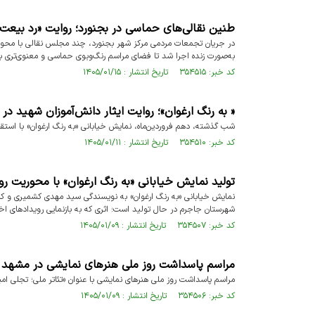
طنین نقالی‌های حماسی در بجنورد؛ روایت «رد بیعت ی
در جریان تجمعات مردمی مرکز شهر بجنورد، چند مجلس نقالی با محوری
به‌صورت زنده اجرا شد تا فضای مراسم رنگ‌وبوی حماسی و معنوی‌تری ب
کد خبر: ۳۵۴۵۱۵ تاریخ انتشار : ۱۴۰۵/۰۱/۱۵
« به رنگ ارغوان»؛ روایت ایثار دانش‌آموزان شهید در
شب گذشته، دهم فروردین‌ماه، نمایش خیابانی «به رنگ ارغوان» با است
کد خبر: ۳۵۴۵۱۰ تاریخ انتشار : ۱۴۰۵/۰۱/۱۱
تولید نمایش خیابانی «به رنگ ارغوان» با محوریت 
نمایش خیابانی «به رنگ ارغوان» به نویسندگی سید مهدی کشمیری و کار
شهرستان جاجرم در حال تولید است؛ اثری که به بازنمایی رویدادهای اخ
کد خبر: ۳۵۴۵۰۷ تاریخ انتشار : ۱۴۰۵/۰۱/۰۹
مراسم پاسداشت روز ملی هنر‌های نمایشی در مشهد ب
مراسم پاسداشت روز ملی هنر‌های نمایشی با عنوان «تئاتر ملی؛ تجلی ام
کد خبر: ۳۵۴۵۰۶ تاریخ انتشار : ۱۴۰۵/۰۱/۰۹