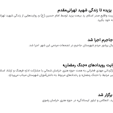
زید» تا زندگی شهید تهرانی‌مقدم
ت وقایع صدر اسلام، رد بیعت یزید توسط امام حسین (ع) و روایت‌هایی از زندگی شهید تهران
ه خود بگیرد.
 جاجرم اجرا شد
قبال پرشور مردم شهرستان جاجرم در تجمعات مردمی این شهر اجرا شد.
روایت رویدادهای «جنگ رمضان»
گردانی مهدی فخرانی به همت حوزه هنری خراسان شمالی با مشارکت اداره فرهنگ و ارشاد اسلا
یر مرتبط با «جنگ رمضان» و رخدادهای مربوط به دانش‌آموزان شهرستان میناب می‌پردازد.
رگزار شد
ید، انعکاس و تبلور ایستادگی» در حوزه هنری خراسان رضوی