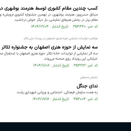
کسب چندین مقام کشوری توسط هنرمند بوشهری در
میثاق حسن‌پور، هنرمند بوشهری، در نهمین جشنواره کشوری «رویش» و 
مقام برتر در بخش هنرهای نمایشی، بار دیگر خوش درخشید.
کد خبر: ۳۵۴۴۴۰ تاریخ انتشار : ۱۴۰۴/۱۲/۰۴
موفقیت تولیدات نمایشی حوزه هنری اصفهان در رویداد ملی تئاتر
سه نمایش از حوزه هنری اصفهان به جشنواره تئاتر فج
سه اثر نمایشی از تولیدات خانه تئاتر حوزه هنری اصفهان با استقبال مخ
خیابانی این رویداد روی صحنه می‌روند.
کد خبر: ۳۵۴۲۷۲ تاریخ انتشار : ۱۴۰۴/۱۱/۰۶
نمایش محیطی
ندای جنگل
به همت سازمان فرهنگی، اجتماعی و ورزشی شهرداری رشت
کد خبر: ۳۵۴۰۰۴ تاریخ انتشار : ۱۴۰۴/۰۹/۱۶