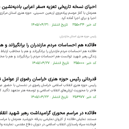
احیای نسخه‌ تاریخی تعزیه «سفر اعرابی بادیه‌نشین ب
همزمان با آغاز موسم پیاده‌روی اربعین حسینی، حوزه هنری استان مرکزی ن
احیا و برای اجرا آماده کرد.
کد خبر: ۳۵۵۰۳۴ تاریخ انتشار : ۱۴۰۵/۰۴/۳۱
رئیس حوزه هنری استان مازندران:
«قائد» هم احساسات مردم مازندران را برانگیزاند و هم
«قائد» هم احساسات مردم مازندران را برانگیزاند و هم با مخاطب ارتباط ب
زندگی رهبر شهید توانست هم احساسات مردم را برانگیزاند و هم با مخاط
کد خبر: ۳۵۵۰۰۰ تاریخ انتشار : ۱۴۰۵/۰۴/۲۷
قدردانی رئیس حوزه هنری خراسان رضوی از عوامل ن
رئیس حوزه هنری انقلاب اسلامی خراسان رضوی در نشستی با حضور عوامل 
فاخر با محوریت ارزش‌های انقلاب اسلامی و توسعه هنر متعهد تأکید کر
کد خبر: ۳۵۴۹۷۷ تاریخ انتشار : ۱۴۰۵/۰۴/۲۳
«قائد» در مراسم محوری گرامیداشت رهبر شهید انقل
مستند نمایش «قائد» از کاروان نمایشی بدرقه خورشید همزمان با مر
فرمانده سپاه پاسداران انقلاب اسلامی در دوران دفاع مقدس، نماینده 