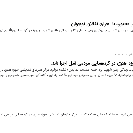
ر بجنورد با اجرای نقالان نوجوان
ی خراسان شمالی با برگزاری رویداد ملی تئاتر میدانی «آقای شهید ایران» در گردنه امین‌الله بجنورد
زه هنری در گردهمایی مردمی آمل اجرا شد.
یدانی «قائد» به روایت زندگی رهبر شهید پرداخت مستند نمایش «قائد» تولید مرکز هنرهای نمایشی حوزه هنری د
مردمی آمل اجرا شد. به گزارش روابط عمومی حوزه هنری مازندران شامگاه پنجشنبه ۱۸ تیرماه سال جاری نمایش میدانی «قائد» به تهیه کنندگی امیرحسین شفی
 می شود مستند نمایش «قائد» تولید مرکز هنرهای نمایشی حوزه هنری در گردهمایی مردمی آمل