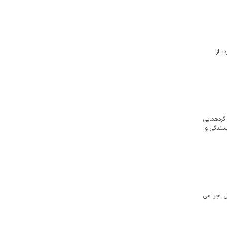
، از
ر گردهمایی
عی و نویسندگی و
 اجرا می