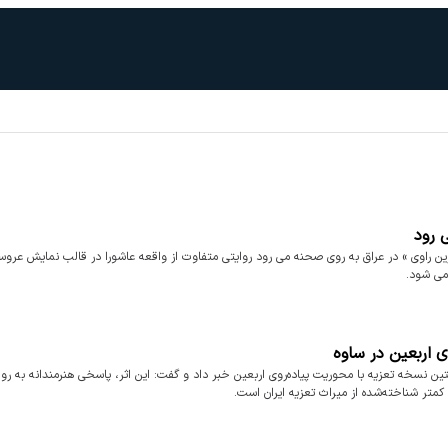
 رود
خرین راوی » در عراق به روی صحنه می رود روایتی متفاوت از واقعه عاشورا در قالب نمایش عروس
 می شود.
ی اربعین در ساوه
ن نسخه تعزیه با محوریت پیاده‌روی اربعین خبر داد و گفت: این اثر، پاسخی هنرمندانه به روا
کمتر شناخته‌شده از میراث تعزیه ایران است.