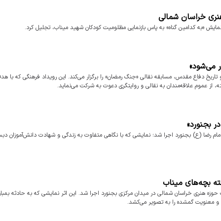
هنری خراسان شمالی
ن نمایش «به کدامین گناه» به پاس بازنمایی مظلومیت کودکان شهید میناب، تجلیل کرد.
ر می‌شود»
ریخ دفاع مقدس، مسابقه نقالی «جنگ رمضان» را برگزار می‌کند. این رویداد فرهنگی که با هد
 از عموم علاقه‌مندان به نقالی و روایتگری دعوت به شرکت می‌نماید.
ر بجنورد»
مام رضا (ع) بجنورد اجرا شد؛ نمایشی که با نگاهی متفاوت به زندگی و شهادت دانش‌آموزان دبس
فته بچه‌های میناب
زه هنری خراسان شمالی در میدان مرکزی بجنورد اجرا شد. این اثر نمایشی که به حادثه بمبار
 و معنویت گمشده را به تصویر می‌کشد.