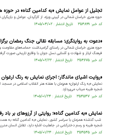
تجلیل از عوامل نمایش «به کدامین گناه» در حوزه 
حوزه هنری خراسان شمالی در آیینی ویژه، از کارگردان، عوامل و بازیگرا
کد خبر: ۳۵۴۸۹۹ تاریخ انتشار : ۱۴۰۵/۰۴/۰۲
«دعوت به روایتگری؛ مسابقه نقالی جنگ رمضان برگزا
حوزه هنری خراسان شمالی در راستای گرامیداشت حماسه‌های مقاومت و تا
فرهنگ ایثار و شهادت و آشنایی نسل جوان با وقایع تاریخی صورت گرفته،
کد خبر: ۳۵۴۶۷۵ تاریخ انتشار : ۱۴۰۵/۰۲/۲۲
«روایت اشیای ماندگار؛ اجرای نمایش به رنگ ارغوان د
نمایش «به رنگ ارغوان» هم‌زمان با هفته هنر انقلاب اسلامی در مسجد ا
شجره طیبه میناب می‌پردازد.
کد خبر: ۳۵۴۵۴۷ تاریخ انتشار : ۱۴۰۵/۰۱/۲۴
نمایش «به کدامین گناه»؛ روایتی از آرزوهای بر باد ر
شب گذشته همزمان با سراسر کشور، نمایش «به کدامین گناه» به همت حو
شجره طیبه و رسم دخترکشی در جاهلیت اشاره دارد، تقابل انسان مدرن
کد خبر: ۳۵۴۵۴۵ تاریخ انتشار : ۱۴۰۵/۰۱/۲۴