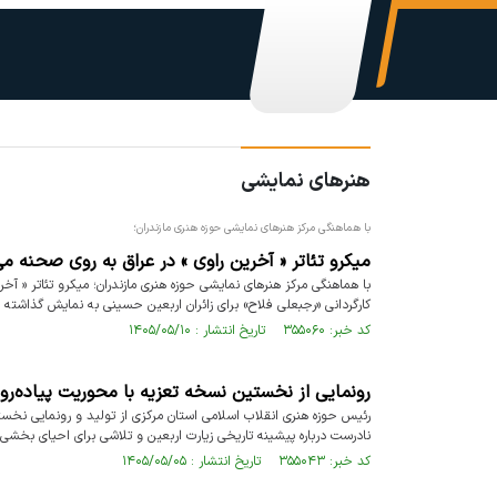
هنرهای نمایشی
با هماهنگی مرکز هنرهای نمایشی حوزه هنری مازندران؛
میکرو تئاتر « آخرین راوی » در عراق به روی صحنه می
با هماهنگی مرکز هنرهای نمایشی حوزه هنری مازندران؛ میکرو تئاتر « آ
کارگردانی «رجبعلی فلاح» برای زائران اربعین حسینی به نمایش گذاشته
کد خبر: ۳۵۵۰۶۰ تاریخ انتشار : ۱۴۰۵/۰۵/۱۰
رونمایی از نخستین نسخه تعزیه با محوریت پیاده‌رو
رئیس حوزه هنری انقلاب اسلامی استان مرکزی از تولید و رونمایی نخستی
نادرست درباره پیشینه تاریخی زیارت اربعین و تلاشی برای احیای بخشی 
کد خبر: ۳۵۵۰۴۳ تاریخ انتشار : ۱۴۰۵/۰۵/۰۵