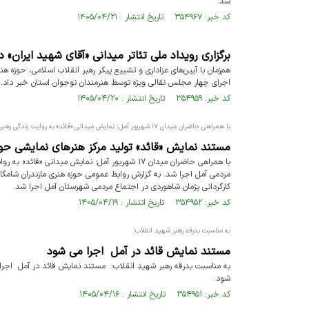
شد.
کد خبر: ۳۵۴۹۶۷ تاریخ انتشار : ۱۴۰۵/۰۴/۲۱
برگزاری رویداد ملی تئاتر میدانی «آقای شهید ایران» د
هم‌زمان با آیین‌های عزاداری و تشییع پیکر رهبر انقلاب اسلامی، حوزه هنر
اجرای چهار مجلس نقالی ویژه توسط هنرمندان نوجوان استان خبر داد.
کد خبر: ۳۵۴۹۵۹ تاریخ انتشار : ۱۴۰۵/۰۴/۲۰
با همراهی حاضران میدان ۱۷ شهریور آمل؛ نمایش میدانی «قائد» به روایت زندگی رهبر شهید پرداخت
مستند نمایش «قائد» تولید مرکز هنرهای نمایشی حو
با همراهی حاضران میدان ۱۷ شهریور آمل؛ نمایش م
کارگردانی پژمان شاهوردی در اجتماع مردمی شهرستان آمل اجرا شد.
کد خبر: ۳۵۴۹۵۲ تاریخ انتشار : ۱۴۰۵/۰۴/۱۹
به مناسبت بدرقه رهبر شهید انقلاب؛
مستند نمایش قائد در آمل اجرا می شود
به مناسبت بدرقه رهبر شهید انقلاب؛ مستند نمایش قائد در آمل اجرا
شود.
کد خبر: ۳۵۴۹۵۱ تاریخ انتشار : ۱۴۰۵/۰۴/۱۶